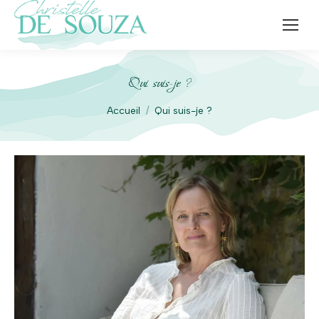
Qui suis-je ?
Vous êtes ici :
Accueil
Qui suis-je ?