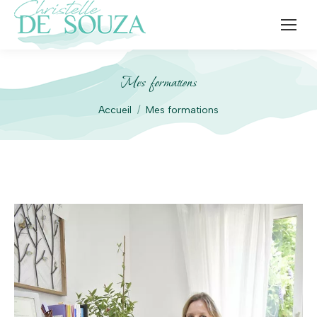
Mes formations
Vous êtes ici :
Accueil
Mes formations