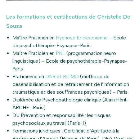
Les formations et certifications de Christelle De
Souza
Maître Praticien en
Hypnose Ericksonienne
– Ecole
de psychothérapie-Psynapse-Paris
Maître Praticien en
PNL
(programmation neuro
linguistique) – Ecole de psychothérapie-Psynapse-
Paris
Praticienne en
DNR et RITMO
(méthode de
désensibilisation et de retraitement de l’information
traumatique et des souffrances psychiques) – Paris
Diplômée de Psychopathologie clinique (Alain Héril-
ARCHE- Paris)
DU Prévention et responsabilité : les risques
psychosociaux au travail (Paris II)
Formations juridiques : Certificat d’Aptitude à la
Profession d’Avocat (Barreau de Paris), DEA Droit de