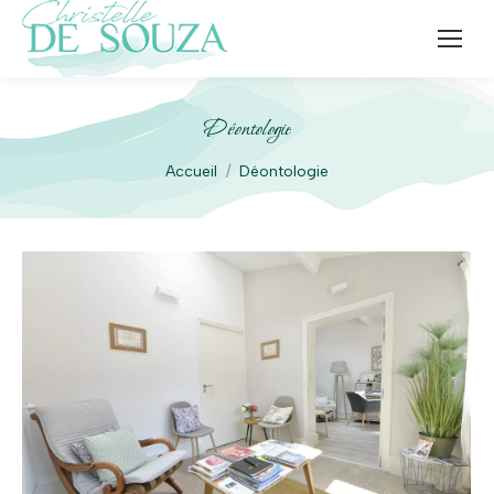
Déontologie
Vous êtes ici :
Accueil
Déontologie