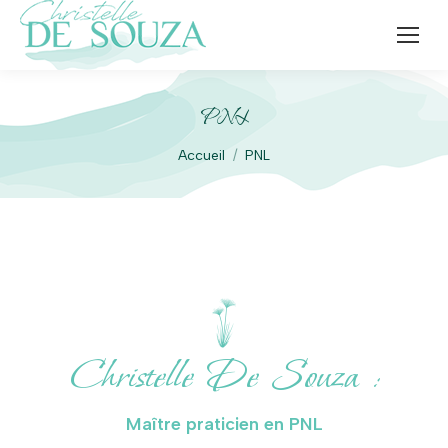
PNL
Vous êtes ici :
Accueil
PNL
Christelle De Souza :
Maître praticien en PNL