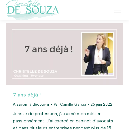
7 ans déjà !
A savoir, à découvrir
Par
Camille Garcia
26 juin 2022
Juriste de profession, j’ai aimé mon métier
passionnément. J’ai exercé en cabinet d’avocats
et dans plusieurs entreprises pendant plus de 15