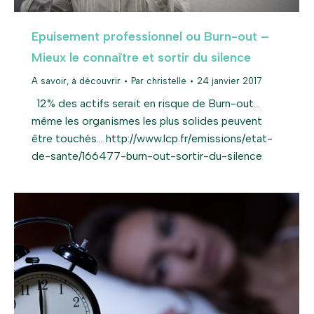
Epuisement professionnel ou Burn-out –
Mieux le connaître et sortir du silence
A savoir, à découvrir
Par
christelle
24 janvier 2017
12% des actifs serait en risque de Burn-out…
même les organismes les plus solides peuvent
être touchés… http://www.lcp.fr/emissions/etat-
de-sante/166477-burn-out-sortir-du-silence