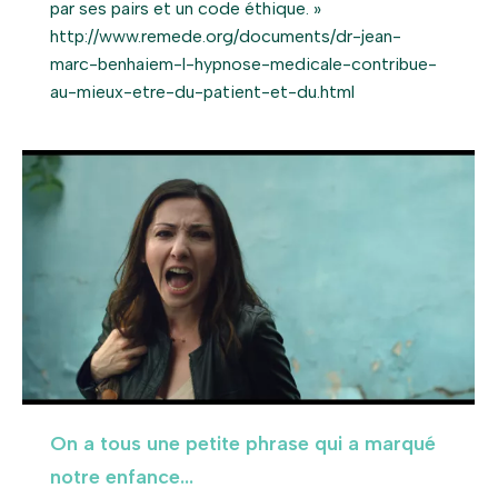
par ses pairs et un code éthique. »
http://www.remede.org/documents/dr-jean-
marc-benhaiem-l-hypnose-medicale-contribue-
au-mieux-etre-du-patient-et-du.html
On a tous une petite phrase qui a marqué
notre enfance…