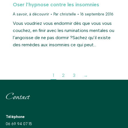
Oser l’hypnose contre les insomnies
A savoir, à découvrir
Par
christelle
16 septembre 2016
Vous voudriez vous endormir dès que vous vous
couchez, en finir avec les ruminations mentales ou
l’angoisse de ne pas dormir ?Sachez qu’il existe
des remèdes aux insomnies ce qui peut…
1
2
3
→
Contact
Téléphone
06 69 94 07 15