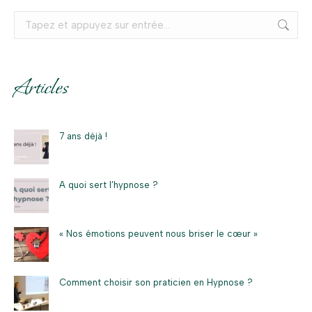
Recherche
:
Articles
7 ans déjà !
A quoi sert l’hypnose ?
« Nos émotions peuvent nous briser le cœur »
Comment choisir son praticien en Hypnose ?