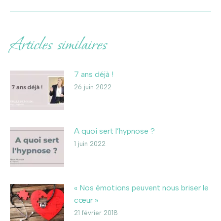
:
Articles similaires
7 ans déjà !
26 juin 2022
A quoi sert l’hypnose ?
1 juin 2022
« Nos émotions peuvent nous briser le
cœur »
21 février 2018