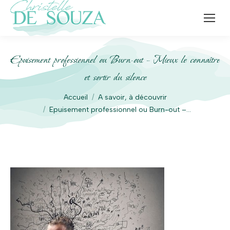
Epuisement professionnel ou Burn-out – Mieux le connaître
et sortir du silence
Vous êtes ici :
Accueil
A savoir, à découvrir
Epuisement professionnel ou Burn-out –…