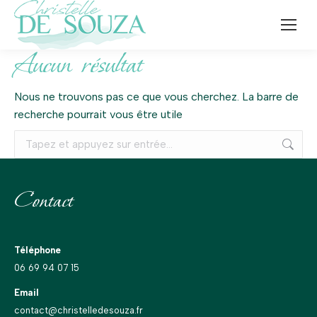
Aucun résultat
Nous ne trouvons pas ce que vous cherchez. La barre de
recherche pourrait vous être utile
Recherche
:
Contact
Téléphone
06 69 94 07 15
Email
contact@christelledesouza.fr