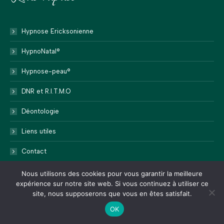
Hypnose Ericksonienne
HypnoNatal®
Hypnose-peau®
DNR et R.I.T.M.O
Déontologie
Liens utiles
Contact
Nous utilisons des cookies pour vous garantir la meilleure
expérience sur notre site web. Si vous continuez à utiliser ce
site, nous supposerons que vous en êtes satisfait.
2024 ©
Web Communication
OK
Liens utiles