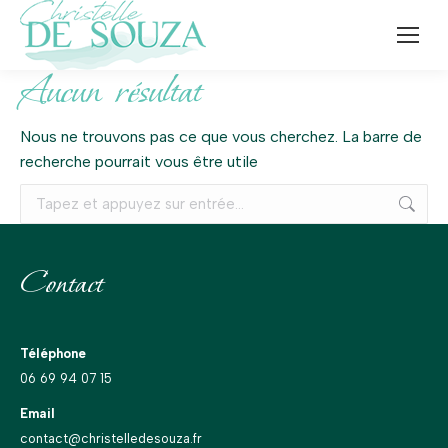
Aucun résultat
Nous ne trouvons pas ce que vous cherchez. La barre de
recherche pourrait vous être utile
Recherche
:
Contact
Téléphone
06 69 94 07 15
Email
contact@christelledesouza.fr