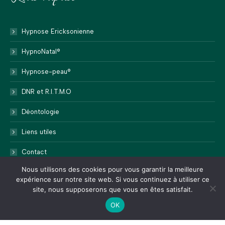
Hypnose Ericksonienne
HypnoNatal®
Hypnose-peau®
DNR et R.I.T.M.O
Déontologie
Liens utiles
Contact
Nous utilisons des cookies pour vous garantir la meilleure
expérience sur notre site web. Si vous continuez à utiliser ce
site, nous supposerons que vous en êtes satisfait.
OK
2024 ©
Web Communication
Liens utiles