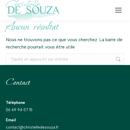
Aucun résultat
Nous ne trouvons pas ce que vous cherchez. La barre de
recherche pourrait vous être utile
Recherche
:
Contact
Téléphone
06 69 94 07 15
Email
contact@christelledesouza.fr