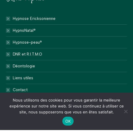
Hypnose Ericksonienne
HypnoNatal®
Hypnose-peau®
DNR et R.I.T.M.O
Déontologie
Liens utiles
Contact
Nous utilisons des cookies pour vous garantir la meilleure
expérience sur notre site web. Si vous continuez à utiliser ce
site, nous supposerons que vous en êtes satisfait.
OK
2024 ©
Web Communication
Liens utiles