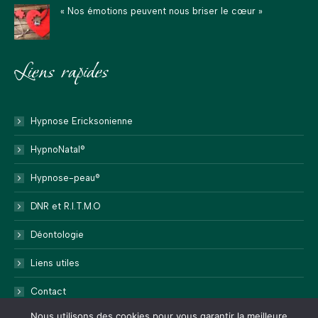
« Nos émotions peuvent nous briser le cœur »
Liens rapides
Hypnose Ericksonienne
HypnoNatal®
Hypnose-peau®
DNR et R.I.T.M.O
Déontologie
Liens utiles
Contact
Nous utilisons des cookies pour vous garantir la meilleure