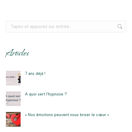
Recherche
:
Articles
7 ans déjà !
A quoi sert l’hypnose ?
« Nos émotions peuvent nous briser le cœur »