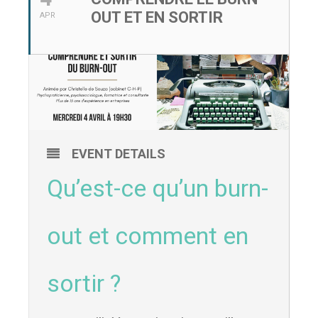
OUT ET EN SORTIR
APR
EVENT DETAILS
Qu’est-ce qu’un burn-
out et comment en
sortir ?