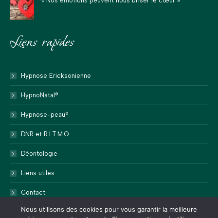
« Nos émotions peuvent nous briser le cœur »
Liens rapides
Hypnose Ericksonienne
HypnoNatal®
Hypnose-peau®
DNR et R.I.T.M.O
Déontologie
Liens utiles
Contact
Nous utilisons des cookies pour vous garantir la meilleure