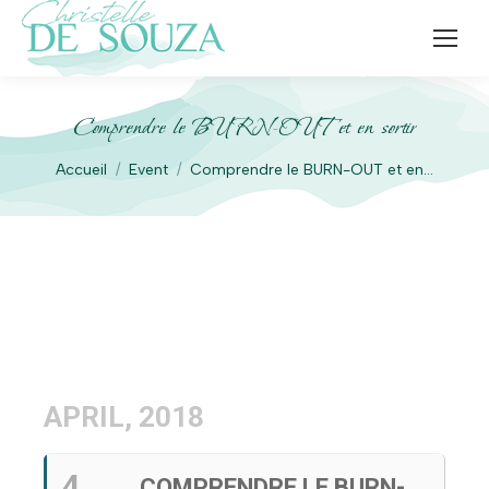
Comprendre le BURN-OUT et en sortir
Vous êtes ici :
Accueil
Event
Comprendre le BURN-OUT et en…
APRIL, 2018
4
COMPRENDRE LE BURN-