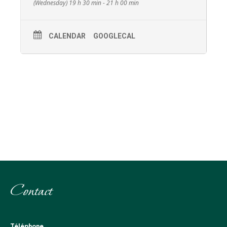
(Wednesday) 19 h 30 min - 21 h 00 min
CALENDAR
GOOGLECAL
Contact
Téléphone