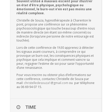
Souvent utilisé à mauvais escient pour illustrer
un état d’être physique, psychologique ou
émotionnel, le burn-out n’en est pas moins une
réalité complexe.
Christelle de Souza, hypnothérapeute à Charenton le
pont, propose une conférence sur ce phénomène
psychosociologique qui touche beaucoup d’entre nous
de manière directe (en étant soi-même concerné) ou
indirecte (lorsqu’une personne de notre entourage est
touchée).
Lors de cette conférence de 1h30 apprenez à détecter
les signaux avant-coureurs, à comprendre ce qui
provoque un burn-out, les conséquences physiques et
psychique que cela implique et comment vaincre sa
peur, regagner l’estime de soi pour saisir l’opportunité
d’une renaissance.
Pour vous inscrire ou obtenir plus d’informations sur
cette conférence, contactez Christelle de Souza par
mail:
christelledesouza1@gmail.
com
ou par téléphone
au 06 69 94 07 15.
TIME