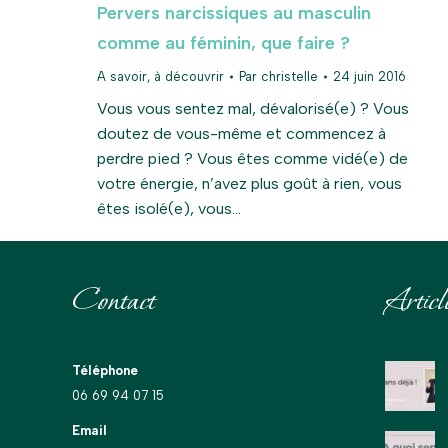
Pervers narcissiques au masculin
comme au féminin, que faire ?
A savoir, à découvrir
Par
christelle
24 juin 2016
Vous vous sentez mal, dévalorisé(e) ? Vous
doutez de vous-même et commencez à
perdre pied ? Vous êtes comme vidé(e) de
votre énergie, n’avez plus goût à rien, vous
êtes isolé(e), vous…
Contact
Articl
Téléphone
06 69 94 07 15
Email