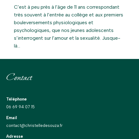
C’est à peu près à l’âge de 11 ans correspondant
très souvent à l’entrée au collège et aux premiers
bouleversements physiologiques et
psychologiques, que nos jeunes adolescents
s’interrogent sur l’amour et la sexualité. Jusque-
là…
Contact
Téléphone
06 69 94 07 15
Email
contact@christelledesouza.fr
Adresse