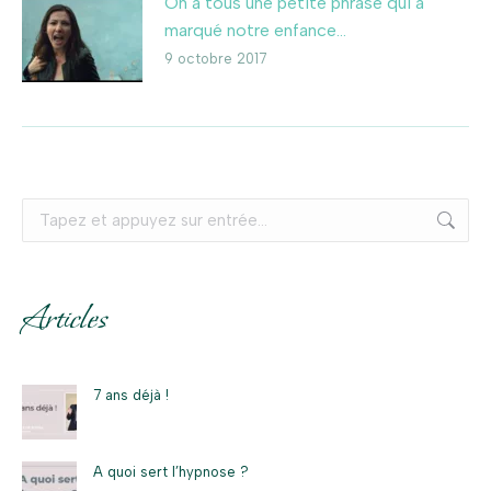
On a tous une petite phrase qui a
marqué notre enfance…
9 octobre 2017
Recherche
:
Articles
7 ans déjà !
A quoi sert l’hypnose ?