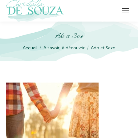
Ado et Sexo
Vous êtes ici :
Accueil
A savoir, à découvrir
Ado et Sexo