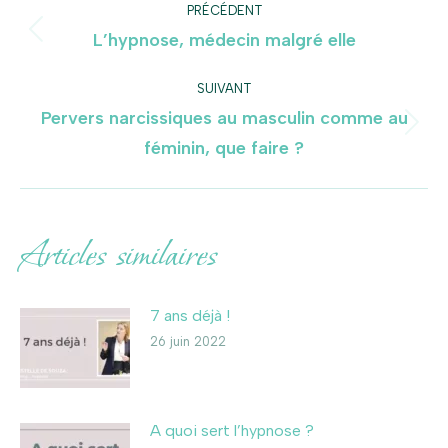
PRÉCÉDENT
article
L’hypnose, médecin malgré elle
Article
précédent
:
SUIVANT
Pervers narcissiques au masculin comme au
Article
féminin, que faire ?
suivant
:
Articles similaires
7 ans déjà !
26 juin 2022
A quoi sert l’hypnose ?