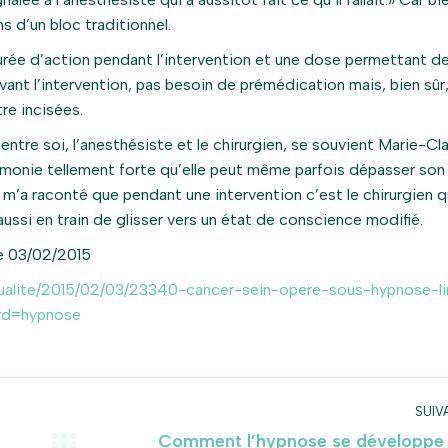
s d’un bloc traditionnel.
urée d’action pendant l’intervention et une dose permettant de
Avant l’intervention, pas besoin de prémédication mais, bien sûr
re incisées.
entre soi, l’anesthésiste et le chirurgien, se souvient Marie-Cl
armonie tellement forte qu’elle peut même parfois dépasser son
’a raconté que pendant une intervention c’est le chirurgien qui
 aussi en train de glisser vers un état de conscience modifié.
e 03/02/2015
actualite/2015/02/03/23340-cancer-sein-opere-sous-hypnose-li
rd=hypnose
SUIV
Comment l’hypnose se développe