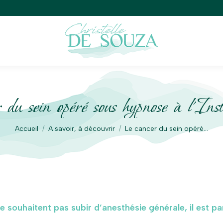
 du sein opéré sous hypnose à l’Inst
Vous êtes ici :
Accueil
A savoir, à découvrir
Le cancer du sein opéré…
souhaitent pas subir d’anesthésie générale, il est pa