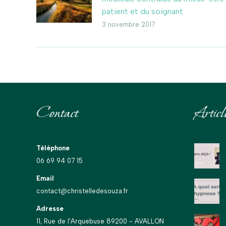
patient et du soignant
3 novembre 2017
Contact
Articl
Téléphone
06 69 94 07 15
Email
contact@christelledesouza.fr
Adresse
11, Rue de l'Arquebuse 89200 - AVALLON